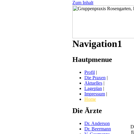
Zum Inhalt
Navigation1
Hautpmenue
Profil
|
Die Praxen
|
Aktuelles
|
Lageplan
|
Impressum
|
Home
Die Ärzte
Dr. Anderson
D
Dr. Beermann
f